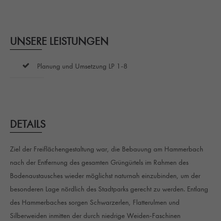
UNSERE LEISTUNGEN
Planung und Umsetzung LP 1-8
DETAILS
Ziel der Freiflächengestaltung war, die Bebauung am Hammerbach
nach der Entfernung des gesamten Grüngürtels im Rahmen des
Bodenaustausches wieder möglichst naturnah einzubinden, um der
besonderen Lage nördlich des Stadtparks gerecht zu werden. Entlang
des Hammerbaches sorgen Schwarzerlen, Flatterulmen und
Silberweiden inmitten der durch niedrige Weiden-Faschinen