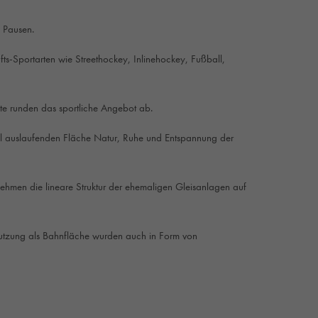
 Pausen.
ts-Sportarten wie Streethockey, Inlinehockey, Fußball,
räte runden das sportliche Angebot ab.
mal auslaufenden Fläche Natur, Ruhe und Entspannung der
ehmen die lineare Struktur der ehemaligen Gleisanlagen auf
Nutzung als Bahnfläche wurden auch in Form von