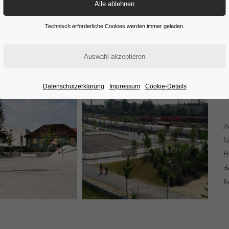
Technisch erforderliche Cookies werden immer geladen.
Datenschutzerklärung
Impressum
Cookie-Details
A
f
H
d
R